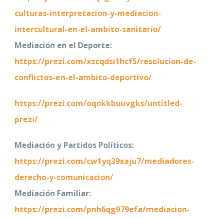
culturas-interpretacion-y-mediacion-
intercultural-en-el-ambito-sanitario/
Mediación en el Deporte:
https://prezi.com/xzcqdsi1hcf5/resolucion-de-
conflictos-en-el-ambito-deportivo/
https://prezi.com/oqokkbuuvgks/untitled-
prezi/
Mediación y Partidos Políticos:
https://prezi.com/cw1yq39xaju7/mediadores-
derecho-y-comunicacion/
Mediación Familiar:
https://prezi.com/pnh6qg979efa/mediacion-