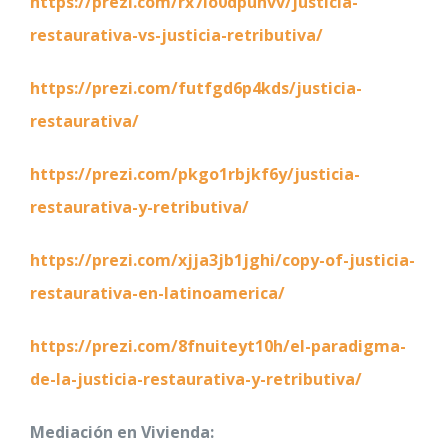
https://prezi.com/rx7io0dpunvv/justicia-
restaurativa-vs-justicia-retributiva/
https://prezi.com/futfgd6p4kds/justicia-
restaurativa/
https://prezi.com/pkgo1rbjkf6y/justicia-
restaurativa-y-retributiva/
https://prezi.com/xjja3jb1jghi/copy-of-justicia-
restaurativa-en-latinoamerica/
https://prezi.com/8fnuiteyt10h/el-paradigma-
de-la-justicia-restaurativa-y-retributiva/
Mediación en Vivienda: