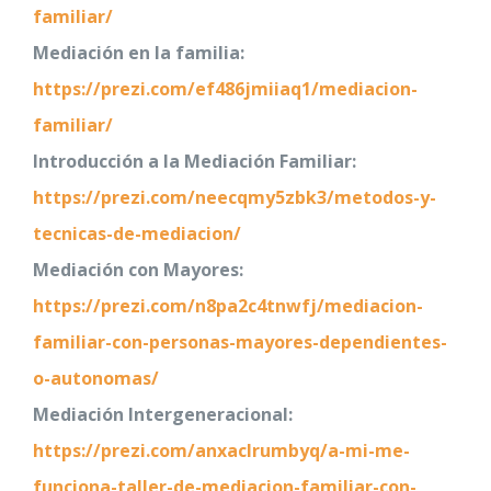
familiar/
Mediación en la familia:
https://prezi.com/ef486jmiiaq1/mediacion-
familiar/
Introducción a la Mediación Familiar:
https://prezi.com/neecqmy5zbk3/metodos-y-
tecnicas-de-mediacion/
Mediación con Mayores:
https://prezi.com/n8pa2c4tnwfj/mediacion-
familiar-con-personas-mayores-dependientes-
o-autonomas/
Mediación Intergeneracional:
https://prezi.com/anxaclrumbyq/a-mi-me-
funciona-taller-de-mediacion-familiar-con-