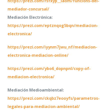
https://prezi.com/rsfxyp__laom/funcions-del-
mediador-concursal/
Mediación Electrónica:
https://prezi.com/eptznqog5bqn/mediacion-
electronica/
https://prezi.com/iyynm7jwu_nf/mediacion-
electronica-mediacion-online/
https://prezi.com/ybo6_dopnpnl/copy-of-
mediacion-electronica/
Mediación Medioambiental:
https://prezi.com/ckqbz7eooyfs/parametros-
legales-para-mediacion-ambiental/