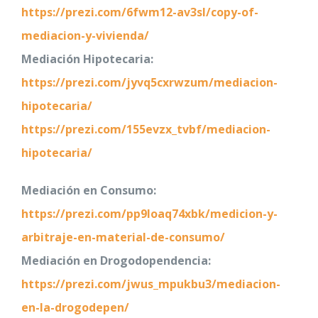
https://prezi.com/6fwm12-av3sl/copy-of-
mediacion-y-vivienda/
Mediación Hipotecaria:
https://prezi.com/jyvq5cxrwzum/mediacion-
hipotecaria/
https://prezi.com/155evzx_tvbf/mediacion-
hipotecaria/
Mediación en Consumo:
https://prezi.com/pp9loaq74xbk/medicion-y-
arbitraje-en-material-de-consumo/
Mediación en Drogodopendencia:
https://prezi.com/jwus_mpukbu3/mediacion-
en-la-drogodepen/