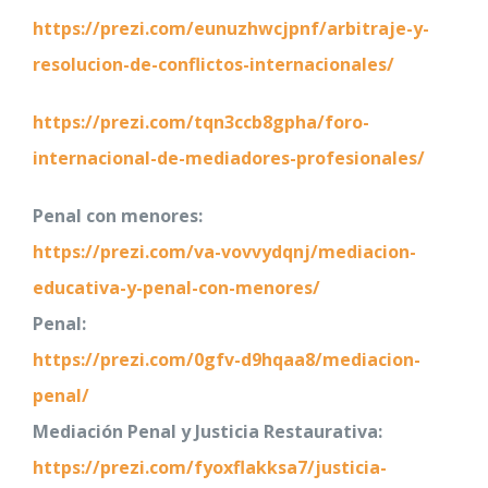
https://prezi.com/eunuzhwcjpnf/arbitraje-y-
resolucion-de-conflictos-internacionales/
https://prezi.com/tqn3ccb8gpha/foro-
internacional-de-mediadores-profesionales/
Penal con menores:
https://prezi.com/va-vovvydqnj/mediacion-
educativa-y-penal-con-menores/
Penal:
https://prezi.com/0gfv-d9hqaa8/mediacion-
penal/
Mediación Penal y Justicia Restaurativa:
https://prezi.com/fyoxflakksa7/justicia-