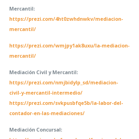
Mercantil:
https://prezi.com/4ht0zwhdnwkv/mediacion-
mercantil/
https://prezi.com/wmjpy1ak8uxu/la-mediacion-
mercantil/
Mediación Civil y Mercantil:
https://prezi.com/nmjbidylp_sd/mediacion-
civil-y-mercantil-intermedio/
https://prezi.com/svkpusbfqe5b/la-labor-del-
contador-en-las-mediaciones/
Mediación Concursal: