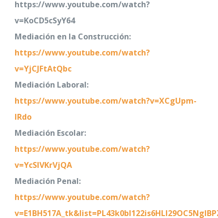
https://www.youtube.com/watch?
v=KoCD5cSyY64
Mediación en la Construcción:
https://www.youtube.com/watch?
v=YjCJFtAtQbc
Mediación Laboral:
https://www.youtube.com/watch?v=XCgUpm-
lRdo
Mediación Escolar:
https://www.youtube.com/watch?
v=YcSlVKrVjQA
Mediación Penal:
https://www.youtube.com/watch?
v=E1BH517A_tk&list=PL43k0bI122is6HLI29OC5NglB