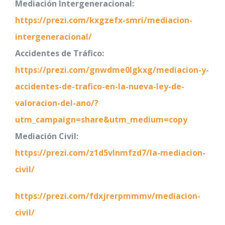
Mediación Intergeneracional:
https://prezi.com/kxgzefx-smri/mediacion-
intergeneracional/
Accidentes de Tráfico:
https://prezi.com/gnwdme0lgkxg/mediacion-y-
accidentes-de-trafico-en-la-nueva-ley-de-
valoracion-del-ano/?
utm_campaign=share&utm_medium=copy
Mediación Civil:
https://prezi.com/z1d5vlnmfzd7/la-mediacion-
civil/
https://prezi.com/fdxjrerpmmmv/mediacion-
civil/