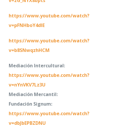
v=zG_NYX8bpts
https://www.youtube.com/watch?
v=pFNHboY4dIE
https://www.youtube.com/watch?
v=b8SNwqzhHCM
Mediación Intercultural:
https://www.youtube.com/watch?
v=nYnVKV7Lz3U
Mediación Mercantil:
Fundación Signum:
https://www.youtube.com/watch?
v=dbJbEPBZDNU