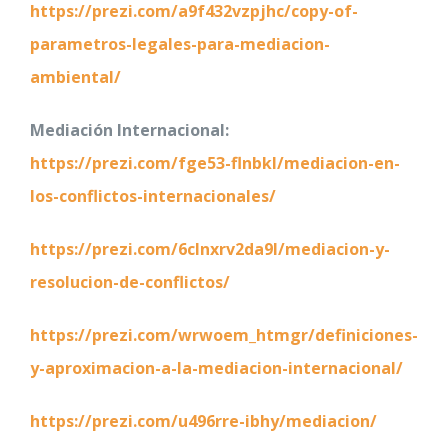
https://prezi.com/a9f432vzpjhc/copy-of-
parametros-legales-para-mediacion-
ambiental/
Mediación Internacional:
https://prezi.com/fge53-flnbkl/mediacion-en-
los-conflictos-internacionales/
https://prezi.com/6clnxrv2da9l/mediacion-y-
resolucion-de-conflictos/
https://prezi.com/wrwoem_htmgr/definiciones-
y-aproximacion-a-la-mediacion-internacional/
https://prezi.com/u496rre-ibhy/mediacion/