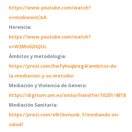
https://www.youtube.com/watch?
v=nlo6iwwnCbA
Herencia:
https://www.youtube.com/watch?
v=W2Mn02lGJUc
Ámbitos y metodología:
https://prezi.com/hwfyhuqbieg4/ambitos-de-
la-mediacion-y-su-metodo/
Mediación y Violencia de Género:
https://digitum.um.es/xmlui/hand1le/10201/4818
Mediación Sanitaria:
https://prezi.com/x9rtbvnuob_1/mediando-en-
salud/