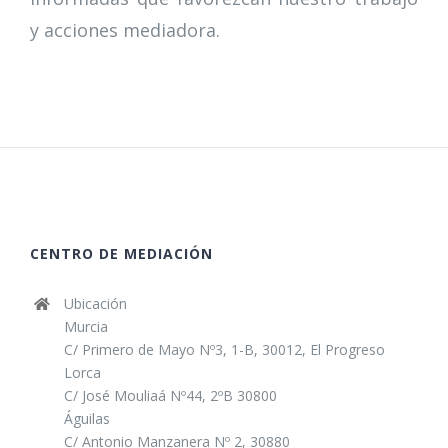
y acciones mediadora.
CENTRO DE MEDIACIÓN
Ubicación
Murcia
C/ Primero de Mayo Nº3, 1-B, 30012, El Progreso
Lorca
C/ José Mouliaá Nº44, 2ºB 30800
Águilas
C/ Antonio Manzanera Nº 2, 30880