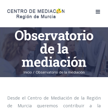
Saltar
al
contenido
Observatorio
de la
mediación
Inicio
/
Observatorio de la mediación
Desde el Centro de Mediación de la Región
de Murcia queremos contribuir a la