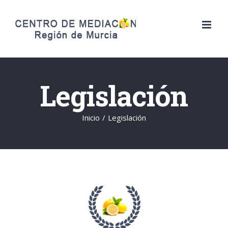
Saltar
al
contenido
Legislación
Inicio
/
Legislación