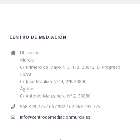
CENTRO DE MEDIACIÓN
Ubicación
Murcia
C/ Primero de Mayo Nº3, 1-B, 30012, El Progreso
Lorca
C/ José Mouliaá Nº44, 2ºB 30800
Águilas
C/ Antonio Manzanera Nº 2, 30880
968 449 275 / 667 982 162 968 493 775
info@centrodemediacionmurcia.es