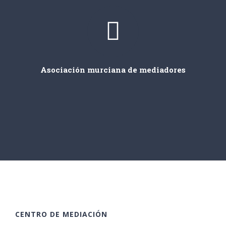
Asociación murciana de mediadores
CENTRO DE MEDIACIÓN