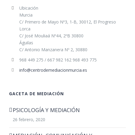
Ubicación
Murcia
C/ Primero de Mayo Nº3, 1-B, 30012, El Progreso
Lorca
C/ José Mouliaá Nº44, 2ºB 30800
Águilas
C/ Antonio Manzanera Nº 2, 30880
968 449 275 / 667 982 162 968 493 775
info@centrodemediacionmurcia.es
GACETA DE MEDIACIÓN
PSICOLOGÍA Y MEDIACIÓN
26 febrero, 2020