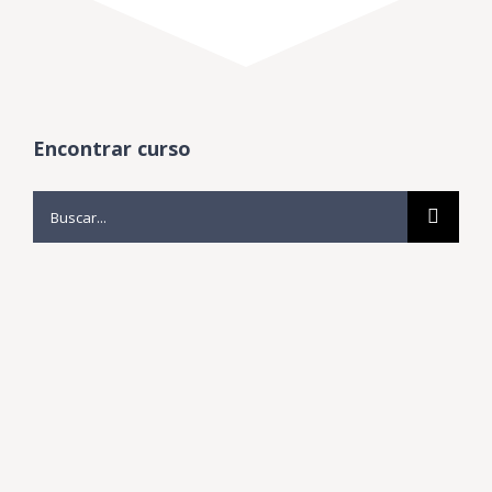
Encontrar curso
Buscar:
CURSO DE
ESPECIALIZACIÓN
INTEGRAL