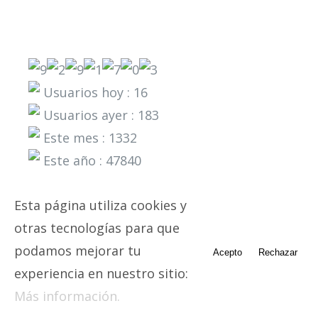
Usuarios hoy : 16
Usuarios ayer : 183
Este mes : 1332
Este año : 47840
Esta página utiliza cookies y
otras tecnologías para que
podamos mejorar tu
Acepto
Rechazar
experiencia en nuestro sitio:
Más información.
© Centro de mediación de Murcia | Todos los derechos