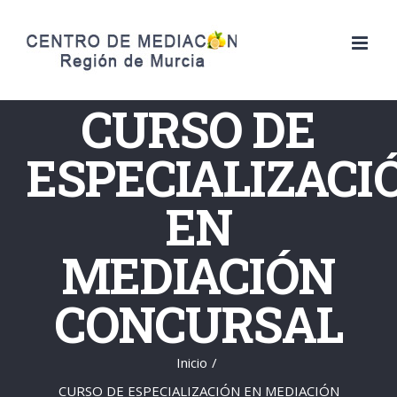
Saltar
al
contenido
CURSO DE
ESPECIALIZACI
EN
MEDIACIÓN
CONCURSAL
Inicio
/
CURSO DE ESPECIALIZACIÓN EN MEDIACIÓN