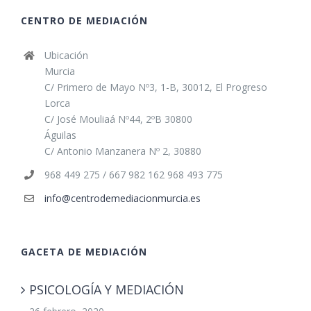
CENTRO DE MEDIACIÓN
Ubicación
Murcia
C/ Primero de Mayo Nº3, 1-B, 30012, El Progreso
Lorca
C/ José Mouliaá Nº44, 2ºB 30800
Águilas
C/ Antonio Manzanera Nº 2, 30880
968 449 275 / 667 982 162 968 493 775
info@centrodemediacionmurcia.es
GACETA DE MEDIACIÓN
PSICOLOGÍA Y MEDIACIÓN