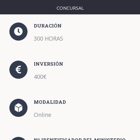
CONCURSAL
DURACIÓN
300 HORAS
INVERSIÓN
400€
MODALIDAD
Online
Nº IDENTIFICADOR DEL MINISTERIO