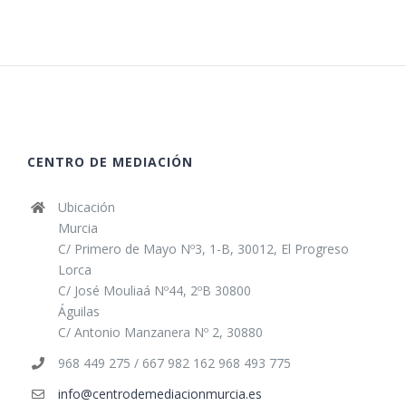
CENTRO DE MEDIACIÓN
Ubicación
Murcia
C/ Primero de Mayo Nº3, 1-B, 30012, El Progreso
Lorca
C/ José Mouliaá Nº44, 2ºB 30800
Águilas
C/ Antonio Manzanera Nº 2, 30880
968 449 275 / 667 982 162 968 493 775
info@centrodemediacionmurcia.es