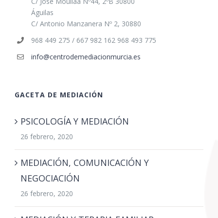
C/ José Mouliaá Nº44, 2ºB 30800
Águilas
C/ Antonio Manzanera Nº 2, 30880
968 449 275 / 667 982 162 968 493 775
info@centrodemediacionmurcia.es
GACETA DE MEDIACIÓN
PSICOLOGÍA Y MEDIACIÓN
26 febrero, 2020
MEDIACIÓN, COMUNICACIÓN Y
NEGOCIACIÓN
26 febrero, 2020