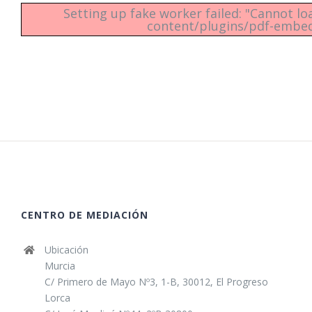
Setting up fake worker failed: "Cannot 
content/plugins/pdf-embedde
CENTRO DE MEDIACIÓN
Ubicación
Murcia
C/ Primero de Mayo Nº3, 1-B, 30012, El Progreso
Lorca