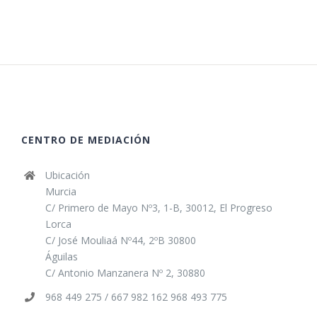
CENTRO DE MEDIACIÓN
Ubicación
Murcia
C/ Primero de Mayo Nº3, 1-B, 30012, El Progreso
Lorca
C/ José Mouliaá Nº44, 2ºB 30800
Águilas
C/ Antonio Manzanera Nº 2, 30880
968 449 275 / 667 982 162 968 493 775